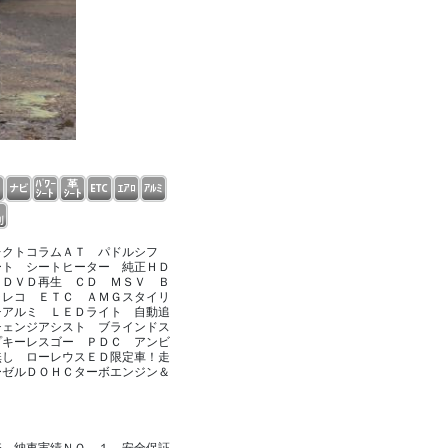
レクトコラムＡＴ パドルシフ
ート シートヒーター 純正ＨＤ
 ＤＶＤ再生 ＣＤ ＭＳＶ Ｂ
ラレコ ＥＴＣ ＡＭＧスタイリ
チアルミ ＬＥＤライト 自動追
チェンジアシスト ブラインドス
プキーレスゴー ＰＤＣ アンビ
無し ローレウスＥＤ限定車！走
ーゼルＤＯＨＣターボエンジン＆