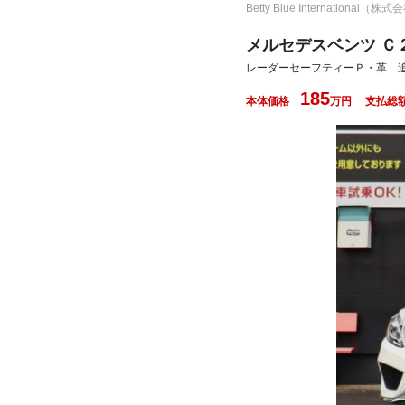
Betty Blue Internati
メルセデスベンツ Ｃ
レーダーセーフティーＰ・革 
185
本体価格
万円
支払総