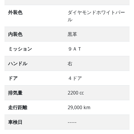
外装色
ダイヤモンドホワイトパー
ル
内装色
黒革
ミッション
９ＡＴ
ハンドル
右
ドア
４ドア
排気量
2200 cc
走行距離
29,000 km
車検日
-----