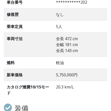
車台番号
***********202
修復歴
なし
乗車定員
5人
車両寸法
全長 472 cm
全幅 181 cm
全高 143 cm
燃料
軽油
新車価格
5,750,000円
カタログ燃費10/15モー
20.3 km/L
ド
装備