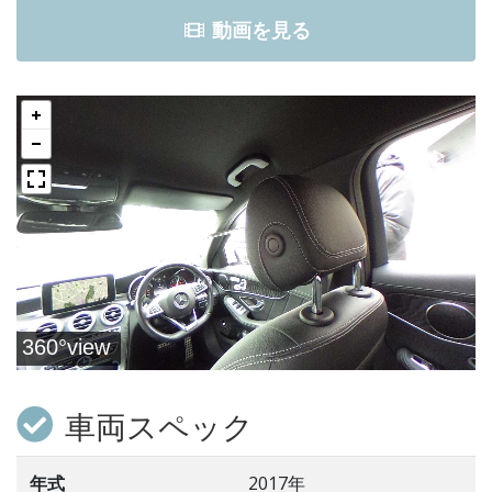
動画を見る
車両スペック
年式
2017年