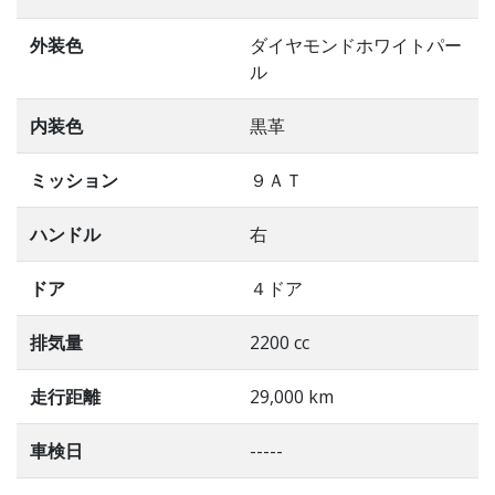
外装色
ダイヤモンドホワイトパー
ル
内装色
黒革
ミッション
９ＡＴ
ハンドル
右
ドア
４ドア
排気量
2200 cc
走行距離
29,000 km
車検日
-----