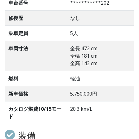
車台番号
***********202
修復歴
なし
乗車定員
5人
車両寸法
全長 472 cm
全幅 181 cm
全高 143 cm
燃料
軽油
新車価格
5,750,000円
カタログ燃費10/15モー
20.3 km/L
ド
装備