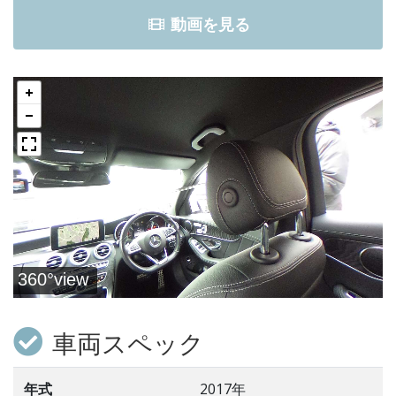
動画を見る
車両スペック
年式
2017年