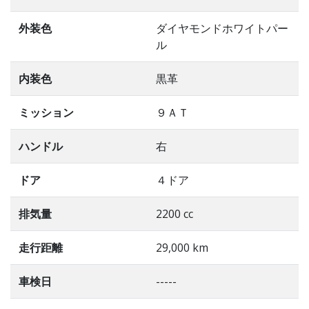
外装色
ダイヤモンドホワイトパー
ル
内装色
黒革
ミッション
９ＡＴ
ハンドル
右
ドア
４ドア
排気量
2200 cc
走行距離
29,000 km
車検日
-----