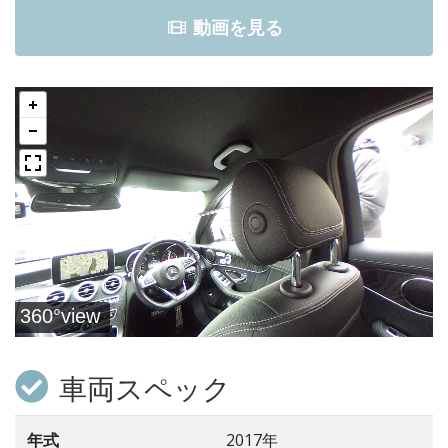
動画を見る
車両スペック
年式
2017年