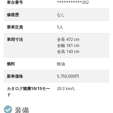
車台番号
***********202
修復歴
なし
乗車定員
5人
車両寸法
全長 472 cm
全幅 181 cm
全高 143 cm
燃料
軽油
新車価格
5,750,000円
カタログ燃費10/15モー
20.3 km/L
ド
装備