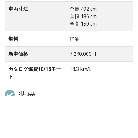
車両寸法
全長 492 cm
全幅 186 cm
全高 150 cm
燃料
軽油
新車価格
7,240,000円
カタログ燃費10/15モー
18.3 km/L
ド
装備
フル装備 右ハンドル ダイレクトセレクトコラムＡＴ
パドルシフト ディーラー車 ハーフ革Ｐシート パノラ