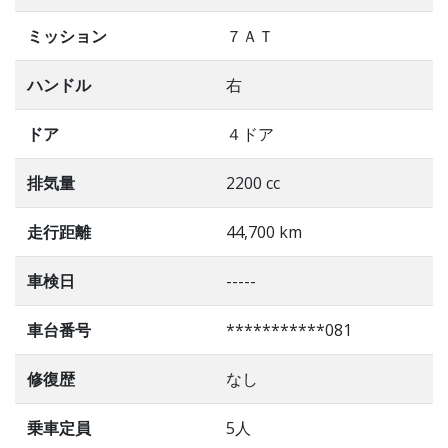
ミッション
７ＡＴ
ハンドル
右
ドア
４ドア
排気量
2200 cc
走行距離
44,700 km
車検日
-----
車台番号
***********081
修復歴
なし
乗車定員
5人