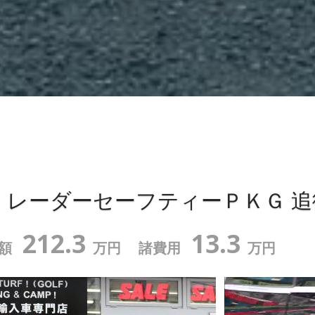
ｄ
レーダーセーフティーＰＫＧ
追
212.3
13.3
額
万円
諸費用
万円