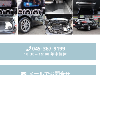
045-367-9199
10:30～19:00 年中無休
メールでお問合せ
印刷用ページ