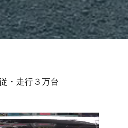
従・走行３万台