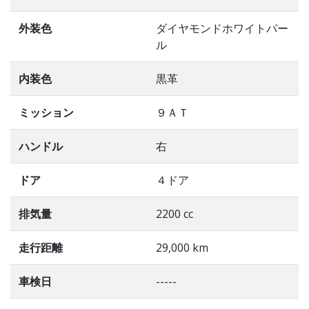
外装色
ダイヤモンドホワイトパー
ル
内装色
黒革
ミッション
９ＡＴ
ハンドル
右
ドア
４ドア
排気量
2200 cc
走行距離
29,000 km
車検日
-----