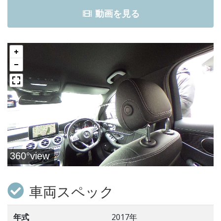
動画を見る
車両スペック
年式
2017年