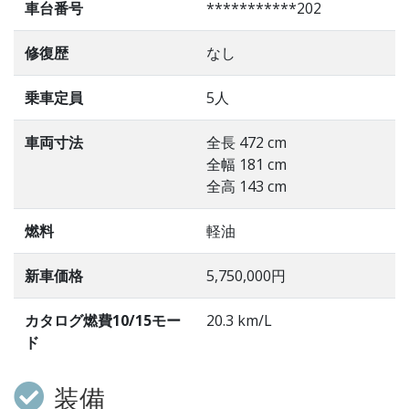
車台番号
***********202
修復歴
なし
乗車定員
5人
車両寸法
全長 472 cm
全幅 181 cm
全高 143 cm
燃料
軽油
新車価格
5,750,000円
カタログ燃費10/15モー
20.3 km/L
ド
装備