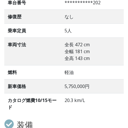
車台番号
***********202
修復歴
なし
乗車定員
5人
車両寸法
全長 472 cm
全幅 181 cm
全高 143 cm
燃料
軽油
新車価格
5,750,000円
カタログ燃費10/15モー
20.3 km/L
ド
装備