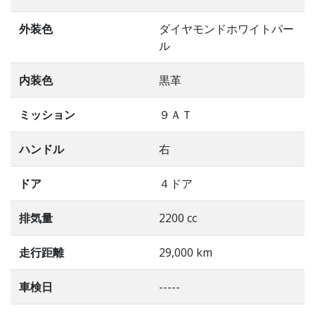
外装色
ダイヤモンドホワイトパー
ル
内装色
黒革
ミッション
９ＡＴ
ハンドル
右
ドア
４ドア
排気量
2200 cc
走行距離
29,000 km
車検日
-----