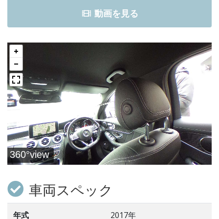
動画を見る
車両スペック
年式
2017年