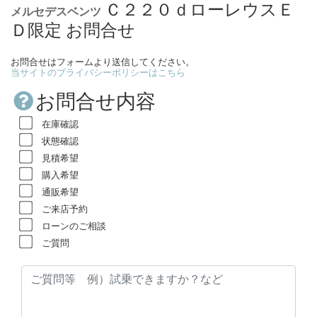
Ｃ２２０ｄローレウスＥ
メルセデスベンツ
Ｄ限定 お問合せ
お問合せはフォームより送信してください。
当サイトのプライバシーポリシーはこちら
お問合せ内容
在庫確認
状態確認
見積希望
購入希望
通販希望
ご来店予約
ローンのご相談
ご質問