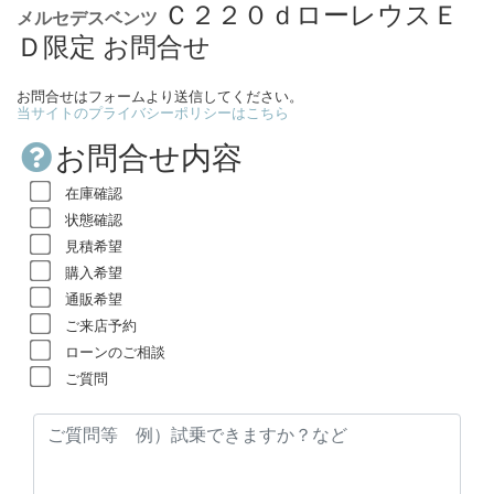
Ｃ２２０ｄローレウスＥ
メルセデスベンツ
Ｄ限定 お問合せ
お問合せはフォームより送信してください。
当サイトのプライバシーポリシーはこちら
お問合せ内容
在庫確認
状態確認
見積希望
購入希望
通販希望
ご来店予約
ローンのご相談
ご質問