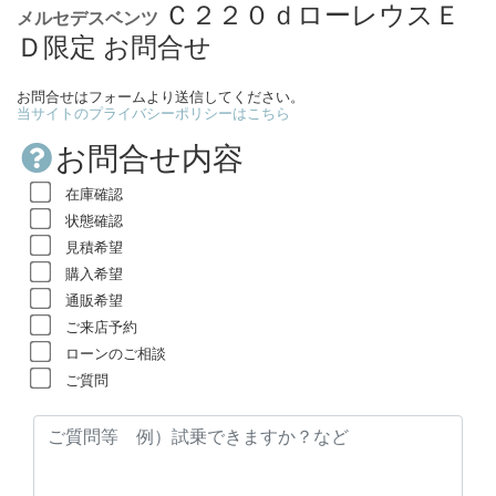
Ｃ２２０ｄローレウスＥ
メルセデスベンツ
Ｄ限定 お問合せ
お問合せはフォームより送信してください。
当サイトのプライバシーポリシーはこちら
お問合せ内容
在庫確認
状態確認
見積希望
購入希望
通販希望
ご来店予約
ローンのご相談
ご質問